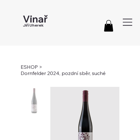
Vinař
Jiří Uherek
ESHOP
>
Dornfelder 2024, pozdní sběr, suché