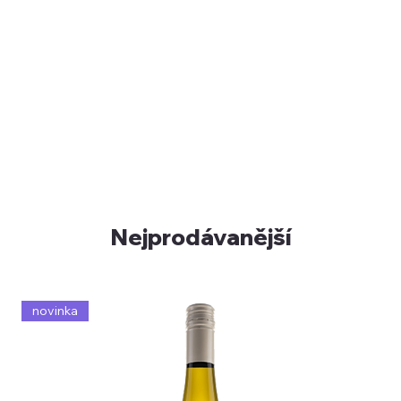
Nejprodávanější
novinka