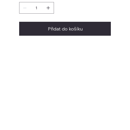
Přidat do košíku