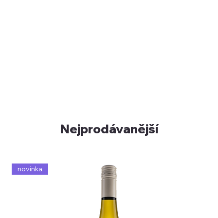
Nejprodávanější
novinka