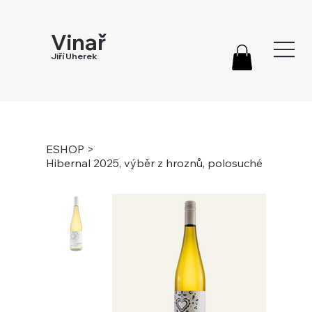
Vinař
Jiří Uherek
ESHOP
>
Hibernal 2025, výběr z hroznů, polosuché